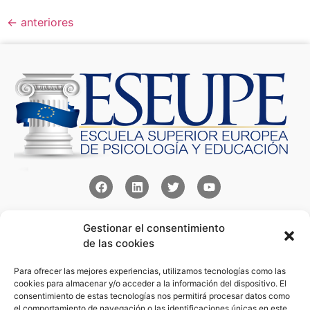
←
anteriores
Contacto
Gestionar el consentimiento
Av Juan XXIII 15b Pozuelo de Alarcón – Madrid
de las cookies
+34 91 352 77 28
admin@eseupe.com
Para ofrecer las mejores experiencias, utilizamos tecnologías como las
cookies para almacenar y/o acceder a la información del dispositivo. El
consentimiento de estas tecnologías nos permitirá procesar datos como
Links
el comportamiento de navegación o las identificaciones únicas en este