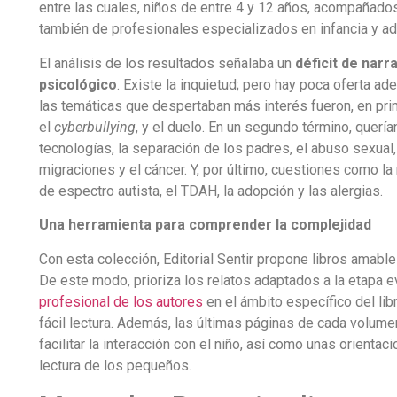
entre las cuales, niños de entre 4 y 12 años, acompañado
también de profesionales especializados en infancia y ad
El análisis de los resultados señalaba un
déficit de narr
psicológico
. Existe la inquietud; pero hay poca oferta ad
las temáticas que despertaban más interés fueron, en pri
el
cyberbullying
, y el duelo. En un segundo término, querí
tecnologías, la separación de los padres, el abuso sexual,
migraciones y el cáncer. Y, por último, cuestiones como la m
de espectro autista, el TDAH, la adopción y las alergias.
Una herramienta para comprender la complejidad
Con esta colección, Editorial Sentir propone libros amable
De este modo, prioriza los relatos adaptados a la etapa ev
profesional de los autores
en el ámbito específico del lib
fácil lectura. Además, las últimas páginas de cada volum
facilitar la interacción con el niño, así como unas orienta
lectura de los pequeños.