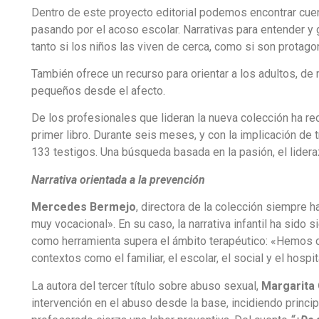
Dentro de este proyecto editorial podemos encontrar cuen
pasando por el acoso escolar. Narrativas para entender y 
tanto si los niños las viven de cerca, como si son protago
También ofrece un recurso para orientar a los adultos, 
pequeños desde el afecto.
De los profesionales que lideran la nueva colección ha rec
primer libro. Durante seis meses, y con la implicación de
133 testigos. Una búsqueda basada en la pasión, el lidera
Narrativa orientada a la prevención
Mercedes Bermejo
, directora de la colección siempre 
muy vocacional». En su caso, la narrativa infantil ha sido
como herramienta supera el ámbito terapéutico: «Hemos co
contextos como el familiar, el escolar, el social y el hospit
La autora del tercer título sobre abuso sexual,
Margarita
intervención en el abuso desde la base, incidiendo princ