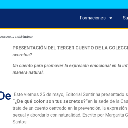
Formaciones
Su
perspectiva sistémica»
PRESENTACIÓN DEL TERCER CUENTO DE LA COLECC
secretos?
Un cuento para promover la expresión emocional en la inf
manera natural.
De
Este viernes 25 de mayo, Editorial Sentir ha presentado s
“¿De qué color son tus secretos?”
en la sede de la Cas
trata de un cuento centrado en la prevención, la expresión
sexual y abordarlo con naturalidad. Escrito por Margarita
Santos.