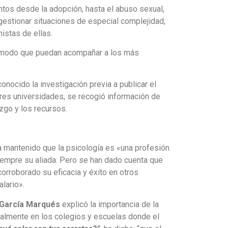
tos desde la adopción, hasta el abuso sexual,
gestionar situaciones de especial complejidad,
nistas de ellas.
de modo que puedan acompañar a los más
onocido la investigación previa a publicar el
 tres universidades, se recogió información de
zgo y los recursos.
ha mantenido que la psicología es «una profesión
 siempre su aliada. Pero se han dado cuenta que
rroborado su eficacia y éxito en otros
alario».
 García Marqués
explicó la importancia de la
ipalmente en los colegios y escuelas donde el