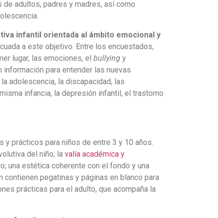
s de adultos, padres y madres, así como
olescencia.
ativa infantil orientada al ámbito emocional y
ecuada a este objetivo. Entre los encuestados,
mer lugar, las emociones, el
bullying
y
an información para entender las nuevas
 la adolescencia, la discapacidad, las
isma infancia, la depresión infantil, el trastorno
s y prácticos para niños de entre 3 y 10 años.
olutiva del niño; la
valía académica y
ro; una estética coherente con el fondo y una
en contienen pegatinas y páginas en blanco para
ciones prácticas para el adulto, que acompaña la