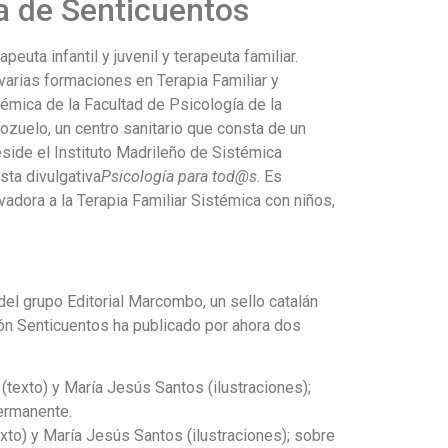
a de Senticuentos
uta infantil y juvenil y terapeuta familiar.
 varias formaciones en Terapia Familiar y
témica de la Facultad de Psicología de la
zuelo, un centro sanitario que consta de un
side el Instituto Madrileño de Sistémica
sta divulgativa
Psicología para tod@s
. Es
vadora a la Terapia Familiar Sistémica con niños,
del grupo Editorial Marcombo, un sello catalán
ión Senticuentos ha publicado por ahora dos
 (texto) y María Jesús Santos (ilustraciones);
permanente.
xto) y María Jesús Santos (ilustraciones); sobre