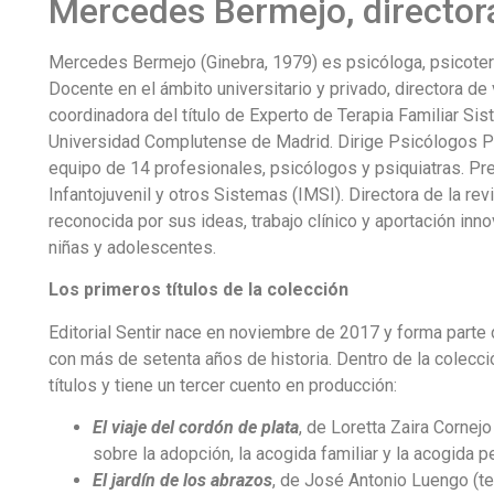
Mercedes Bermejo, director
Mercedes Bermejo (Ginebra, 1979) es psicóloga, psicoterape
Docente en el ámbito universitario y privado, directora de
coordinadora del título de Experto de Terapia Familiar Sis
Universidad Complutense de Madrid. Dirige Psicólogos Po
equipo de 14 profesionales, psicólogos y psiquiatras. Pre
Infantojuvenil y otros Sistemas (IMSI). Directora de la revi
reconocida por sus ideas, trabajo clínico y aportación inno
niñas y adolescentes.
Los primeros títulos de la colección
Editorial Sentir nace en noviembre de 2017 y forma parte 
con más de setenta años de historia. Dentro de la colecc
títulos y tiene un tercer cuento en producción:
El viaje del cordón de plata
, de Loretta Zaira Cornejo
sobre la adopción, la acogida familiar y la acogida 
El jardín de los abrazos
, de José Antonio Luengo (te