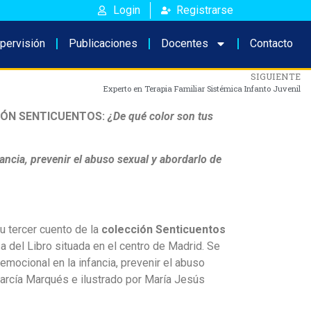
Login
Registrarse
pervisión
Publicaciones
Docentes
Contacto
SIGUIENTE
Experto en Terapia Familiar Sistémica Infanto Juvenil
IÓN SENTICUENTOS
:
¿De qué color son tus
ancia, prevenir el abuso sexual y abordarlo de
u tercer cuento de la
colección Senticuentos
a del Libro situada en el centro de Madrid. Se
 emocional en la infancia, prevenir el abuso
 García Marqués e ilustrado por María Jesús