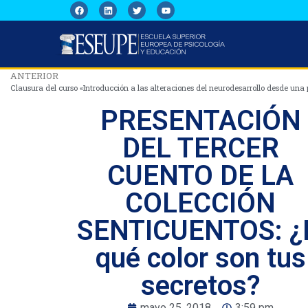
ANTERIOR
Clausura del curso «Introducción a las alteraciones del neurodesarrollo desde una 
PRESENTACIÓN
DEL TERCER
CUENTO DE LA
COLECCIÓN
SENTICUENTOS: ¿
qué color son tus
secretos?
mayo 25, 2018
3:59 pm