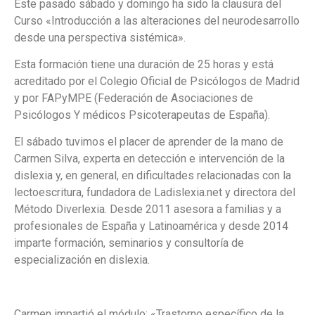
Este pasado sábado y domingo ha sido la clausura del
Curso «Introducción a las alteraciones del neurodesarrollo
desde una perspectiva sistémica».
Esta formación tiene una duración de 25 horas y está
acreditado por el Colegio Oficial de Psicólogos de Madrid
y por FAPyMPE (Federación de Asociaciones de
Psicólogos Y médicos Psicoterapeutas de España).
El sábado tuvimos el placer de aprender de la mano de
Carmen Silva, experta en detección e intervención de la
dislexia y, en general, en dificultades relacionadas con la
lectoescritura, fundadora de Ladislexia.net y directora del
Método Diverlexia. Desde 2011 asesora a familias y a
profesionales de España y Latinoamérica y desde 2014
imparte formación, seminarios y consultoría de
especialización en dislexia.
Carmen impartió el módulo: «Trastorno específico de la