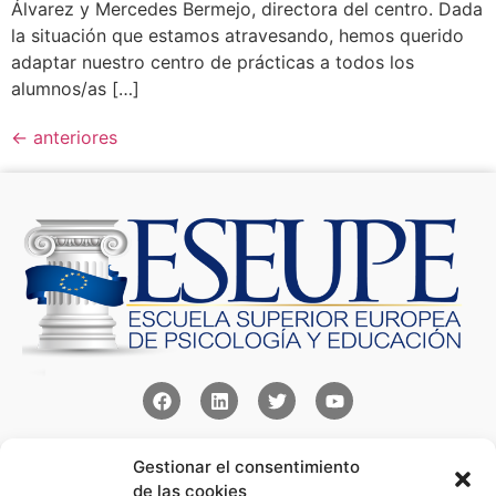
Álvarez y Mercedes Bermejo, directora del centro. Dada
la situación que estamos atravesando, hemos querido
adaptar nuestro centro de prácticas a todos los
alumnos/as […]
←
anteriores
Contacto
Gestionar el consentimiento
Av Juan XXIII 15b Pozuelo de Alarcón – Madrid
de las cookies