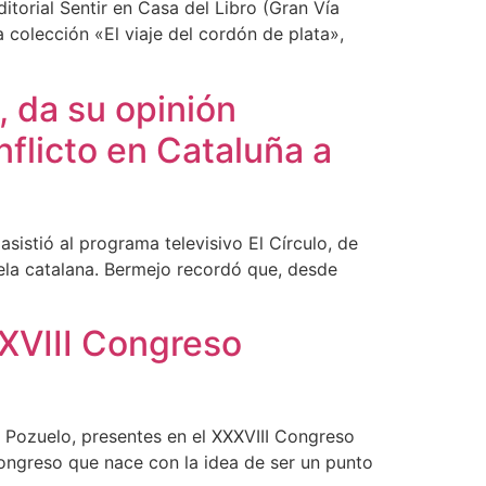
itorial Sentir en Casa del Libro (Gran Vía
 colección «El viaje del cordón de plata»,
 da su opinión
flicto en Cataluña a
stió al programa televisivo El Círculo, de
uela catalana. Bermejo recordó que, desde
XXVIII Congreso
 Pozuelo, presentes en el XXXVIII Congreso
congreso que nace con la idea de ser un punto