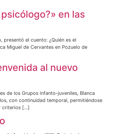
psicólogo?» en las
, presentó el cuento: ¿Quién es el
teca Miguel de Cervantes en Pozuelo de
envenida al nuevo
es de los Grupos infanto-juveniles, Blanca
idos, con continuidad temporal, permitiéndose
criterios […]
lo