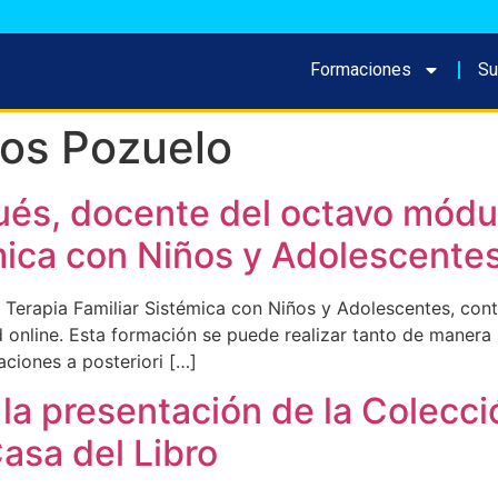
Formaciones
Su
gos Pozuelo
ués, docente del octavo módu
mica con Niños y Adolescente
 Terapia Familiar Sistémica con Niños y Adolescentes, con
d online. Esta formación se puede realizar tanto de manera 
aciones a posteriori […]
la presentación de la Colecc
asa del Libro