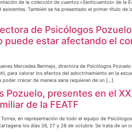
entación de la colección de cuentos «Senticuentos» de la Ed
asistentes. También se ha presentado el primer título de la
ectora de Psicólogos Pozuelo,
 puede estar afectando el con
ves Mercedes Bermejo, directora de Psicólogos Pozuelo asi
il, para valorar los efectos del adoctrinamiento en la esc
a poder crecer de manera sana requieren de un […]
s Pozuelo, presentes en el X
miliar de la FEATF
Torres, en representación de todo el equipo de Psicólogos
Cartagena los días 26, 27 y 28 de octubre. Se trata de un 