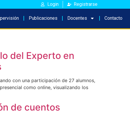
Login
Registrarse
pervisión
Publicaciones
Docentes
Contacto
lo del Experto en
s
tando con una participación de 27 alumnos,
presencial como online, visualizando los
ión de cuentos