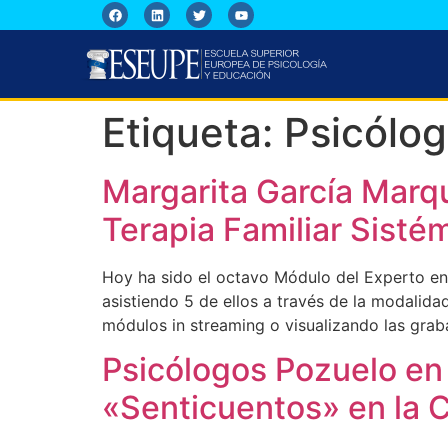
Etiqueta:
Psicólo
Margarita García Marq
Terapia Familiar Sisté
Hoy ha sido el octavo Módulo del Experto en
asistiendo 5 de ellos a través de la modalida
módulos in streaming o visualizando las grab
Psicólogos Pozuelo en 
«Senticuentos» en la C