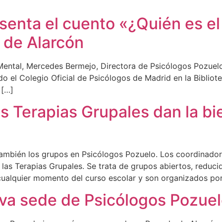
enta el cuento «¿Quién es el 
 de Alarcón
 Mental, Mercedes Bermejo, Directora de Psicólogos Pozuelo
ado el Colegio Oficial de Psicólogos de Madrid en la Biblio
 […]
s Terapias Grupales dan la bi
 también los grupos en Psicólogos Pozuelo. Los coordinador
 las Terapias Grupales. Se trata de grupos abiertos, reduc
cualquier momento del curso escolar y son organizados por 
eva sede de Psicólogos Pozue