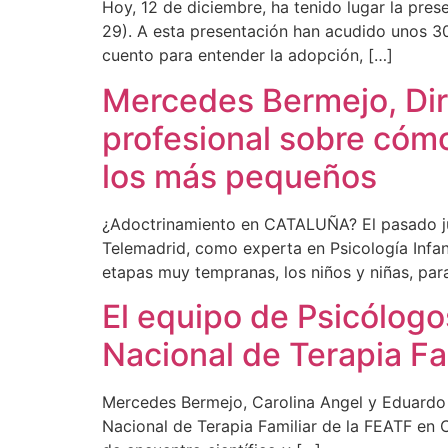
Hoy, 12 de diciembre, ha tenido lugar la pres
29). A esta presentación han acudido unos 30 
cuento para entender la adopción, […]
Mercedes Bermejo, Dir
profesional sobre cómo
los más pequeños
¿Adoctrinamiento en CATALUÑA? El pasado jue
Telemadrid, como experta en Psicología Infant
etapas muy tempranas, los niños y niñas, par
El equipo de Psicólogo
Nacional de Terapia Fa
Mercedes Bermejo, Carolina Angel y Eduardo 
Nacional de Terapia Familiar de la FEATF en 