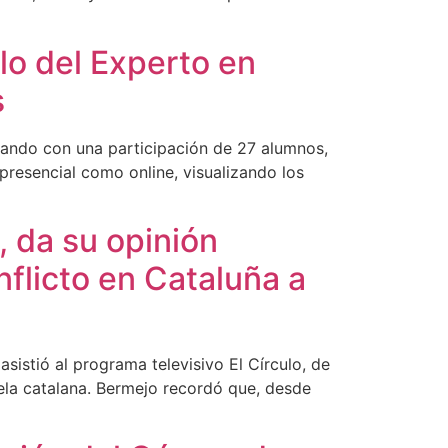
lo del Experto en
s
tando con una participación de 27 alumnos,
presencial como online, visualizando los
 da su opinión
flicto en Cataluña a
stió al programa televisivo El Círculo, de
uela catalana. Bermejo recordó que, desde