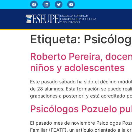
Etiqueta:
Psicólog
Roberto Pereira, docen
niños y adolescentes
Este pasado sábado ha sido el décimo módulo
de 28 alumnos. Esta formación se puede reali
grabaciones a posteriori y está acreditado po
Psicólogos Pozuelo pub
El pasado mes de noviembre Psicólogos Pozuel
Familiar (FEATF), un artículo orientado a la