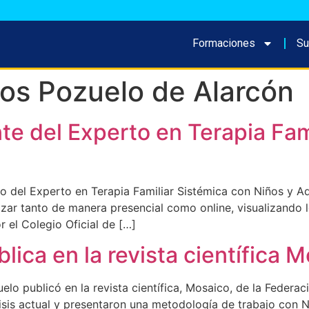
Formaciones
Su
os Pozuelo de Alarcón
te del Experto en Terapia Fam
 del Experto en Terapia Familiar Sistémica con Niños y A
zar tanto de manera presencial como online, visualizando l
r el Colegio Oficial de […]
lica en la revista científica 
o publicó en la revista científica, Mosaico, de la Federa
 crisis actual y presentaron una metodología de trabajo co