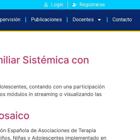
Login
Registrarse
pervisión
Publicaciones
Docentes
Contacto
iliar Sistémica con
dolescentes, contando con una participación
os módulos in streaming o visualizando las
Mosaico
ción Española de Asociaciones de Terapia
n Niños, Niñas y Adolescentes implementado en