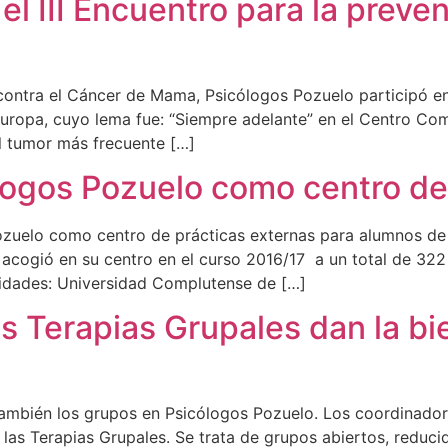
el III Encuentro para la preve
contra el Cáncer de Mama, Psicólogos Pozuelo participó en e
opa, cuyo lema fue: “Siempre adelante” en el Centro Come
l tumor más frecuente […]
logos Pozuelo como centro de
ozuelo como centro de prácticas externas para alumnos de
 acogió en su centro en el curso 2016/17 a un total de 32
sidades: Universidad Complutense de […]
s Terapias Grupales dan la bi
 también los grupos en Psicólogos Pozuelo. Los coordinador
 las Terapias Grupales. Se trata de grupos abiertos, reduc