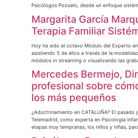
Psicólogos Pozuelo, desde un enfoque sistémi
Margarita García Marq
Terapia Familiar Sisté
Hoy ha sido el octavo Módulo del Experto en
asistiendo 5 de ellos a través de la modalida
módulos in streaming o visualizando las grab
Mercedes Bermejo, Dir
profesional sobre cómo
los más pequeños
¿Adoctrinamiento en CATALUÑA? El pasado jue
Telemadrid, como experta en Psicología Infant
etapas muy tempranas, los niños y niñas, par