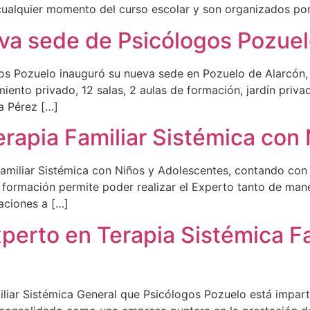
cualquier momento del curso escolar y son organizados por 
eva sede de Psicólogos Pozue
s Pozuelo inauguró su nueva sede en Pozuelo de Alarcón, e
ento privado, 12 salas, 2 aulas de formación, jardín priva
a Pérez […]
Terapia Familiar Sistémica co
 Familiar Sistémica con Niños y Adolescentes, contando con
a formación permite poder realizar el Experto tanto de man
aciones a […]
Experto en Terapia Sistémica F
iliar Sistémica General que Psicólogos Pozuelo está impar