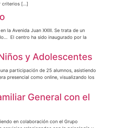
criterios […]
lo
n la Avenida Juan XXIII. Se trata de un
do… El centro ha sido inaugurado por la
n Niños y Adolescentes
 una participación de 25 alumnos, asistiendo
era presencial como online, visualizando los
amiliar General con el
tiendo en colaboración con el Grupo