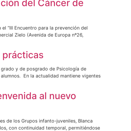
nción del Cáncer de
l “III Encuentro para la prevención del
rcial Zielo (Avenida de Europa nº26,
 prácticas
 grado y de posgrado de Psicología de
2 alumnos. En la actualidad mantiene vigentes
envenida al nuevo
es de los Grupos infanto-juveniles, Blanca
idos, con continuidad temporal, permitiéndose