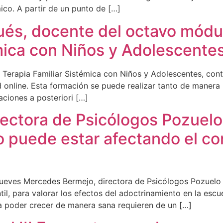
co. A partir de un punto de […]
ués, docente del octavo módu
mica con Niños y Adolescente
 Terapia Familiar Sistémica con Niños y Adolescentes, con
d online. Esta formación se puede realizar tanto de manera 
aciones a posteriori […]
ectora de Psicólogos Pozuelo,
 puede estar afectando el con
ves Mercedes Bermejo, directora de Psicólogos Pozuelo asi
il, para valorar los efectos del adoctrinamiento en la esc
a poder crecer de manera sana requieren de un […]