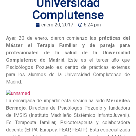
Universidad
Complutense
enero 20, 2017
6:24 pm
Ayer, 20 de enero, dieron comienzo las
prácticas del
Máster el Terapia Familiar y de pareja para
profesionales de la salud de la Universidad
Complutense de Madrid
. Este es el tercer año que
Pscicólogos Pozuelo es centro de prácticas externas
para los alumnos de la Universidad Complutense de
Madrid.
La encargada de impartir esta sesión ha sido
Mercedes
Bermejo
, Directora de Psicólogos Pozuelo y fundadora
de IMSIS (Instituto Madrileño Sistémico InfantoJuvenil).
Es Terapeuta familiar, Psicoterapeuta y colaboradora
docente (EFPA, Europsy, FEAP, FEATF). Está especializada