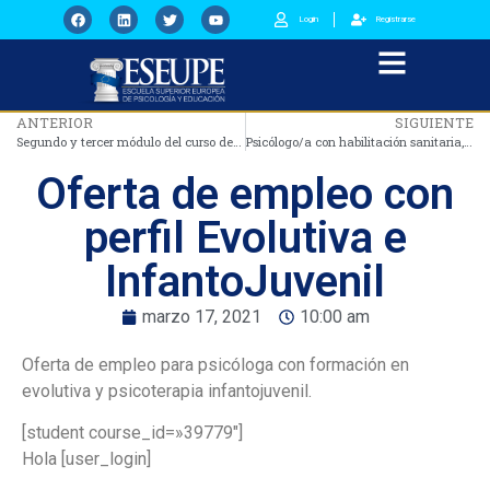
Login
Registrarse
ANTERIOR
SIGUIENTE
Segundo y tercer módulo del curso de Neuroeducación Emocional
Psicólogo/a con habilitación sanitaria, colegiado, con seguro de responsabilidad civil
Oferta de empleo con
perfil Evolutiva e
InfantoJuvenil
marzo 17, 2021
10:00 am
Oferta de empleo para psicóloga con formación en
evolutiva y psicoterapia infantojuvenil.
[student course_id=»39779″]
Hola [user_login]