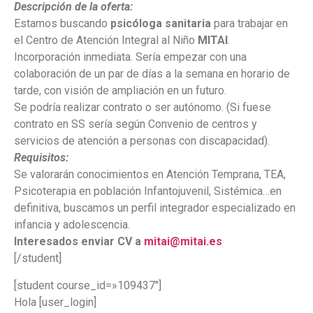
Descripción de la oferta:
Estamos buscando
psicóloga sanitaria
para trabajar en
el Centro de Atención Integral al Niño
MITAI
.
Incorporación inmediata. Sería empezar con una
colaboración de un par de días a la semana en horario de
tarde, con visión de ampliación en un futuro.
Se podría realizar contrato o ser autónomo. (Si fuese
contrato en SS sería según Convenio de centros y
servicios de atención a personas con discapacidad).
Requisitos:
Se valorarán conocimientos en Atención Temprana, TEA,
Psicoterapia en población Infantojuvenil, Sistémica…en
definitiva, buscamos un perfil integrador especializado en
infancia y adolescencia.
Interesados enviar CV a
mitai@mitai.es
[/student]
[student course_id=»109437″]
Hola [user_login]