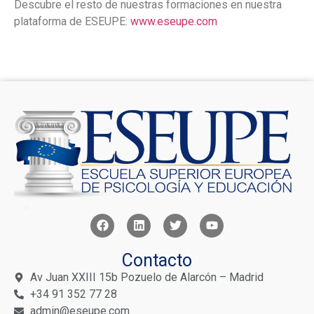
Descubre el resto de nuestras formaciones en nuestra
plataforma de ESEUPE:
www.eseupe.com
Contacto
Av Juan XXIII 15b Pozuelo de Alarcón – Madrid
+34 91 352 77 28
admin@eseupe.com