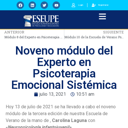
Login
Registrarse
ANTERIOR
SIGUIENTE
Módulo 8 del Experto en Psicoterapia Emocional Sistémica
Módulo 10 de la Escuela de Verano: Psicoterapia Emocional Sistémica
Noveno módulo del
Experto en
Psicoterapia
Emocional Sistémica
julio 13, 2021
10:51 am
Hoy 13 de julio de 2021 se ha llevado a cabo el noveno
módulo de la tercera edición de nuestra Escuela de
Verano de la mano de ,
Carolina Laguna
con
«Neuropsicología infantojuvenil».