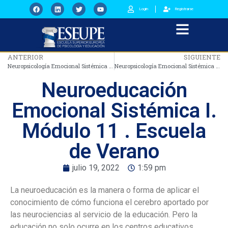
Login
Registrarse
ANTERIOR
SIGUIENTE
Neuropsicología Emocional Sistémica Infantojuvenil. Módulo 10 . Escuela de Verano
Neuropsicología Emocional Sistémica en adultos. Módulo 12 . Escuela de Verano
Neuroeducación
Emocional Sistémica I.
Módulo 11 . Escuela
de Verano
julio 19, 2022
1:59 pm
La neuroeducación es la manera o forma de aplicar el
conocimiento de cómo funciona el cerebro aportado por
las neurociencias al servicio de la educación. Pero la
educación no solo ocurre en los centros educativos,