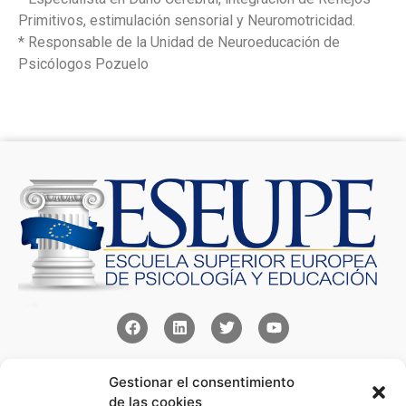
Primitivos, estimulación sensorial y Neuromotricidad.
* Responsable de la Unidad de Neuroeducación de
Psicólogos Pozuelo
Contacto
Gestionar el consentimiento
Av Juan XXIII 15b Pozuelo de Alarcón – Madrid
de las cookies