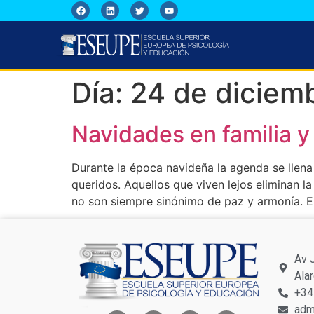
Día:
24 de diciem
Navidades en familia 
Durante la época navideña la agenda se llena
queridos. Aquellos que viven lejos eliminan la
no son siempre sinónimo de paz y armonía. E
Av 
Ala
+34
adm